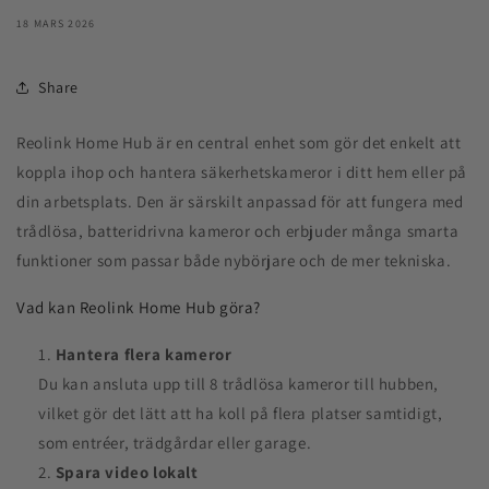
18 MARS 2026
Share
Reolink Home Hub är en central enhet som gör det enkelt att
koppla ihop och hantera säkerhetskameror i ditt hem eller på
din arbetsplats. Den är särskilt anpassad för att fungera med
trådlösa, batteridrivna kameror och erbjuder många smarta
funktioner som passar både nybörjare och de mer tekniska.
Vad kan Reolink Home Hub göra?
Hantera flera kameror
Du kan ansluta upp till 8 trådlösa kameror till hubben,
vilket gör det lätt att ha koll på flera platser samtidigt,
som entréer, trädgårdar eller garage.
Spara video lokalt