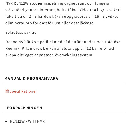
NVR RLN12W stödjer inspelning dygnet runt och fungerar
självständigt utan internet, helt offline. Videorna lagras säkert
lokalt på en 2 TB hårddisk (kan uppgraderas till 16 TB), vilket
eliminerar oro för dataförlust eller dataläckage.
Sekretess säkrad
Denna NVR är kompatibel med både trådbundna och trådlösa
Reolink IP-kameror. Du kan ansluta upp till 12 kameror och
skapa ditt eget anpassade övervakningssystem.
MANUAL & PROGRAMVARA
Specifikationer
I FÖRPACKNINGEN
RLN12W - WIFI NVR