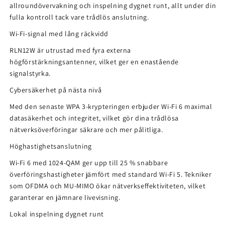
allroundövervakning och inspelning dygnet runt, allt under din
fulla kontroll tack vare trådlös anslutning.
Wi-Fi-signal med lång räckvidd
RLN12W är utrustad med fyra externa
högförstärkningsantenner, vilket ger en enastående
signalstyrka.
Cybersäkerhet på nästa nivå
Med den senaste WPA 3-krypteringen erbjuder Wi-Fi 6 maximal
datasäkerhet och integritet, vilket gör dina trådlösa
nätverksöverföringar säkrare och mer pålitliga.
Höghastighetsanslutning
Wi-Fi 6 med 1024-QAM ger upp till 25 % snabbare
överföringshastigheter jämfört med standard Wi-Fi 5. Tekniker
som OFDMA och MU-MIMO ökar nätverkseffektiviteten, vilket
garanterar en jämnare livevisning.
Lokal inspelning dygnet runt