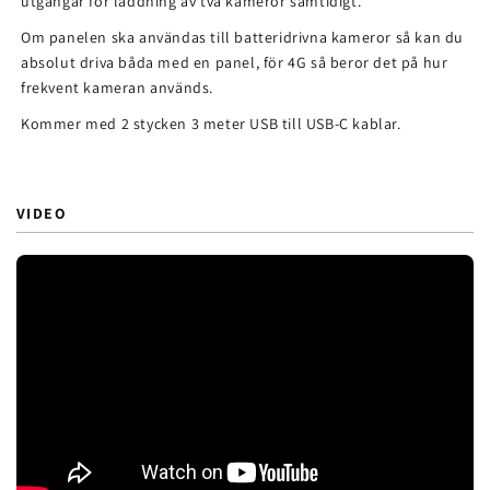
utgångar för laddning av två kameror samtidigt.
Om panelen ska användas till batteridrivna kameror så kan du
absolut driva båda med en panel, för 4G så beror det på hur
frekvent kameran används.
Kommer med 2 stycken 3 meter USB till USB-C kablar.
VIDEO