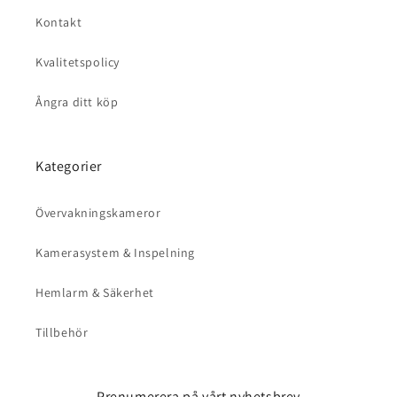
Kontakt
Kvalitetspolicy
Ångra ditt köp
Kategorier
Övervakningskameror
Kamerasystem & Inspelning
Hemlarm & Säkerhet
Tillbehör
Prenumerera på vårt nyhetsbrev