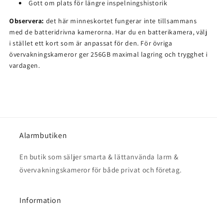
Gott om plats för längre inspelningshistorik
Observera:
det här minneskortet fungerar inte tillsammans
med de batteridrivna kamerorna. Har du en batterikamera, välj
i stället ett kort som är anpassat för den. För övriga
övervakningskameror ger 256GB maximal lagring och trygghet i
vardagen.
Alarmbutiken
En butik som säljer smarta & lättanvända larm &
övervakningskameror för både privat och företag.
Information