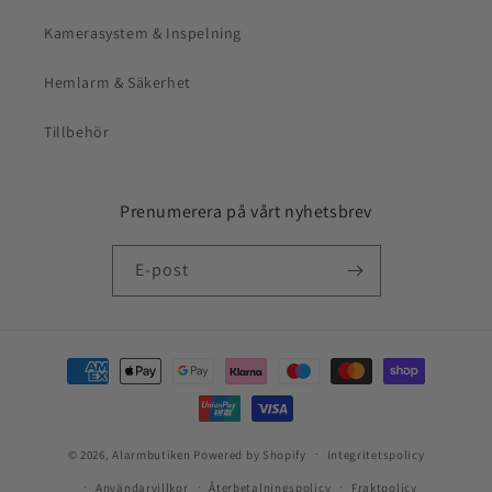
Kamerasystem & Inspelning
Hemlarm & Säkerhet
Tillbehör
Prenumerera på vårt nyhetsbrev
E-post
Betalningsmetoder
© 2026,
Alarmbutiken
Powered by Shopify
Integritetspolicy
Användarvillkor
Återbetalningspolicy
Fraktpolicy