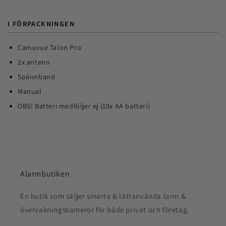
I FÖRPACKNINGEN
Camovue Talon Pro
2x antenn
Spännband
Manual
OBS! Batteri medföljer ej (10x AA batteri)
Alarmbutiken
En butik som säljer smarta & lättanvända larm &
övervakningskameror för både privat och företag.